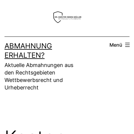
Zum
Inhalt
springen
ABMAHNUNG
Menü
ERHALTEN?
Aktuelle Abmahnungen aus
den Rechtsgebieten
Wettbewerbsrecht und
Urheberrecht