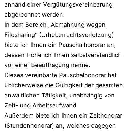
anhand einer Vergütungsvereinbarung
abgerechnet werden.
In dem Bereich „Abmahnung wegen
Filesharing“ (Urheberrechtsverletzung)
biete ich Ihnen ein Pauschalhonorar an,
dessen Höhe ich Ihnen selbstverständlich
vor einer Beauftragung nenne.
Dieses vereinbarte Pauschalhonorar hat
üblicherweise die Gültigkeit der gesamten
anwaltlichen Tätigkeit, unabhängig von
Zeit- und Arbeitsaufwand.
Außerdem biete ich Ihnen ein Zeithonorar
(Stundenhonorar) an, welches dagegen