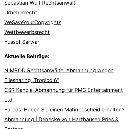
Sebastian Wulf Rechtsanwalt
Urheberrecht
WeSaveYourCopyrights
Wettbewerbsrecht
Yussof Sarwari
Aktuelle Beiträge:
NIMROD Rechtsanwälte: Abmahnung wegen
Filesharing „Tropico 6“
CSR Kanzlei Abmahnung für PMG Entertainment
Ltd.
Fareds: Haben Sie einen Mahnbescheid erhalten?
Abmahnung | Denecke von Harthausen Pries &