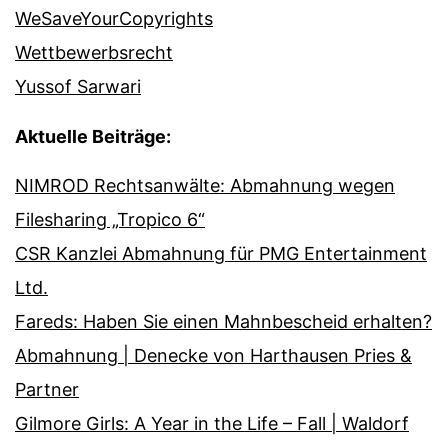
WeSaveYourCopyrights
Wettbewerbsrecht
Yussof Sarwari
Aktuelle Beiträge:
NIMROD Rechtsanwälte: Abmahnung wegen
Filesharing „Tropico 6“
CSR Kanzlei Abmahnung für PMG Entertainment
Ltd.
Fareds: Haben Sie einen Mahnbescheid erhalten?
Abmahnung | Denecke von Harthausen Pries &
Partner
Gilmore Girls: A Year in the Life – Fall | Waldorf