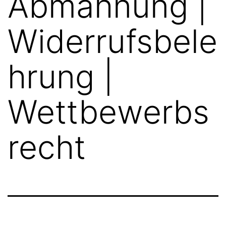
Abmahnung |
Widerrufsbele
hrung |
Wettbewerbs
recht