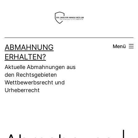
Zum
Inhalt
springen
ABMAHNUNG
Menü
ERHALTEN?
Aktuelle Abmahnungen aus
den Rechtsgebieten
Wettbewerbsrecht und
Urheberrecht