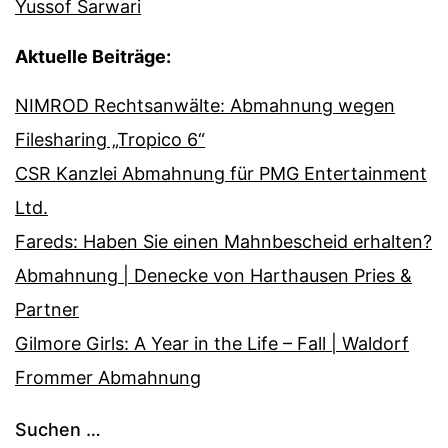
Yussof Sarwari
Aktuelle Beiträge:
NIMROD Rechtsanwälte: Abmahnung wegen
Filesharing „Tropico 6“
CSR Kanzlei Abmahnung für PMG Entertainment
Ltd.
Fareds: Haben Sie einen Mahnbescheid erhalten?
Abmahnung | Denecke von Harthausen Pries &
Partner
Gilmore Girls: A Year in the Life – Fall | Waldorf
Frommer Abmahnung
Suchen …