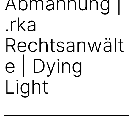
Abmahnung |
.rka
Rechtsanwält
e | Dying
Light