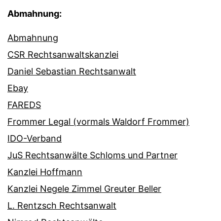
Abmahnung:
Abmahnung
CSR Rechtsanwaltskanzlei
Daniel Sebastian Rechtsanwalt
Ebay
FAREDS
Frommer Legal (vormals Waldorf Frommer)
IDO-Verband
JuS Rechtsanwälte Schloms und Partner
Kanzlei Hoffmann
Kanzlei Negele Zimmel Greuter Beller
L. Rentzsch Rechtsanwalt