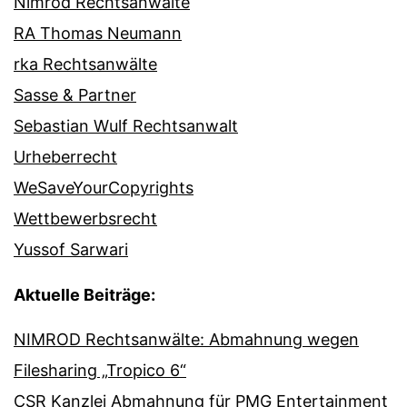
Nimrod Rechtsanwälte
RA Thomas Neumann
rka Rechtsanwälte
Sasse & Partner
Sebastian Wulf Rechtsanwalt
Urheberrecht
WeSaveYourCopyrights
Wettbewerbsrecht
Yussof Sarwari
Aktuelle Beiträge:
NIMROD Rechtsanwälte: Abmahnung wegen
Filesharing „Tropico 6“
CSR Kanzlei Abmahnung für PMG Entertainment