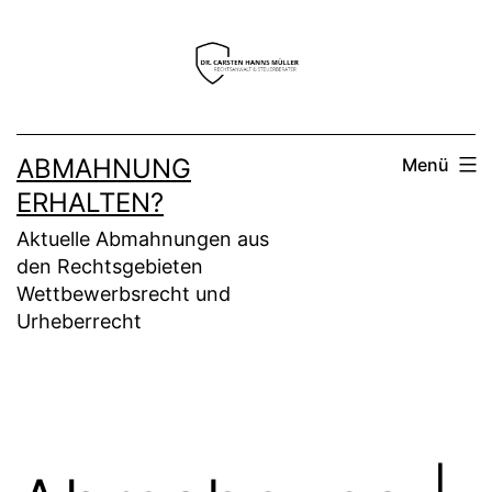
Zum
Inhalt
springen
ABMAHNUNG
Menü
ERHALTEN?
Aktuelle Abmahnungen aus
den Rechtsgebieten
Wettbewerbsrecht und
Urheberrecht