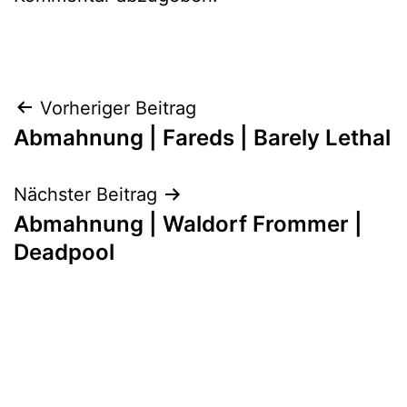
Beitragsnavigation
Vorheriger Beitrag
Abmahnung | Fareds | Barely Lethal
Nächster Beitrag
Abmahnung | Waldorf Frommer |
Deadpool