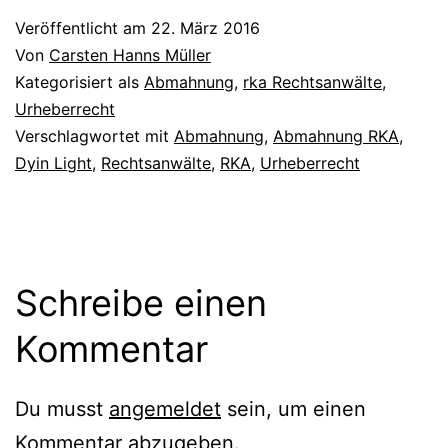
Veröffentlicht am
22. März 2016
Von
Carsten Hanns Müller
Kategorisiert als
Abmahnung
,
rka Rechtsanwälte
,
Urheberrecht
Verschlagwortet mit
Abmahnung
,
Abmahnung RKA
,
Dyin Light
,
Rechtsanwälte
,
RKA
,
Urheberrecht
Schreibe einen
Kommentar
Du musst
angemeldet
sein, um einen
Kommentar abzugeben.